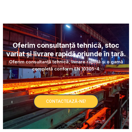
Oferim consultanță tehnică, stoc
variat și livrare rapidă oriunde în țară.
Oferim consultanță tehnică, livrare rapidă și o gamă
completă conform EN 10305-4.
CONTACTEAZĂ-NE!