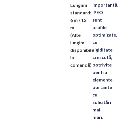
importantă.
Lungimi
IPEO
standard:
sunt
6 m / 12
profile
m
optimizate
,
(Alte
cu
lungimi
rigiditate
disponibile
crescută,
la
potrivite
comandă)
pentru
elemente
portante
cu
solicitări
mai
mari.